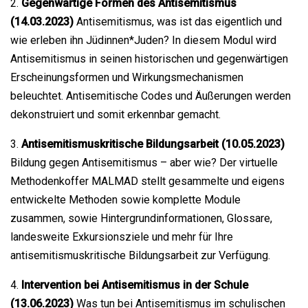
2.
Gegenwärtige Formen des Antisemitismus
(14.03.2023)
Antisemitismus, was ist das eigentlich und
wie erleben ihn Jüdinnen*Juden? In diesem Modul wird
Antisemitismus in seinen historischen und gegenwärtigen
Erscheinungsformen und Wirkungsmechanismen
beleuchtet. Antisemitische Codes und Äußerungen werden
dekonstruiert und somit erkennbar gemacht.
3.
Antisemitismuskritische Bildungsarbeit (10.05.2023)
Bildung gegen Antisemitismus – aber wie? Der virtuelle
Methodenkoffer MALMAD stellt gesammelte und eigens
entwickelte Methoden sowie komplette Module
zusammen, sowie Hintergrundinformationen, Glossare,
landesweite Exkursionsziele und mehr für Ihre
antisemitismuskritische Bildungsarbeit zur Verfügung.
4.
Intervention bei Antisemitismus in der Schule
(13.06.2023)
Was tun bei Antisemitismus im schulischen