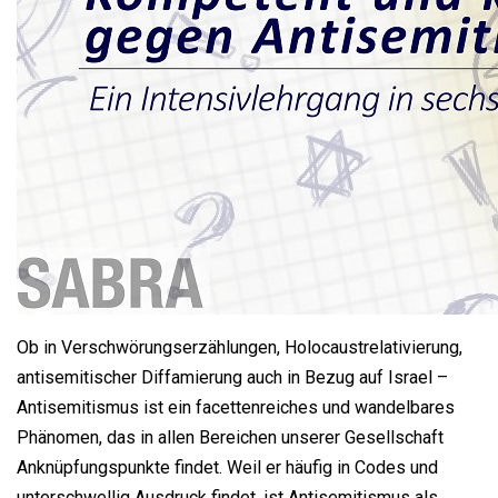
Ob in Verschwörungserzählungen, Holocaustrelativierung,
antisemitischer Diffamierung auch in Bezug auf Israel –
Antisemitismus ist ein facettenreiches und wandelbares
Phänomen, das in allen Bereichen unserer Gesellschaft
Anknüpfungspunkte findet. Weil er häufig in Codes und
unterschwellig Ausdruck findet, ist Antisemitismus als