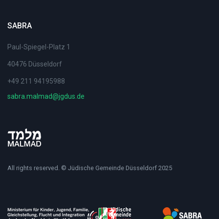
SABRA
Paul-Spiegel-Platz 1
40476 Düsseldorf
+49 211 94195988
sabra.malmad@jgdus.de
All rights reserved. © Jüdische Gemeinde Düsseldorf 2025