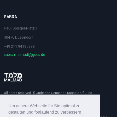
SABRA
Paul-Spiegel-Platz 1
40476 Düsseldorf
+49 211 94195988
sabra.malmad@jgdus.de
All rights reserved. © Jüdische Gemeinde Düsseldorf 2025
Um unsere Webseite für Sie optimal zu
gestalten und fortlaufend zu verbessern