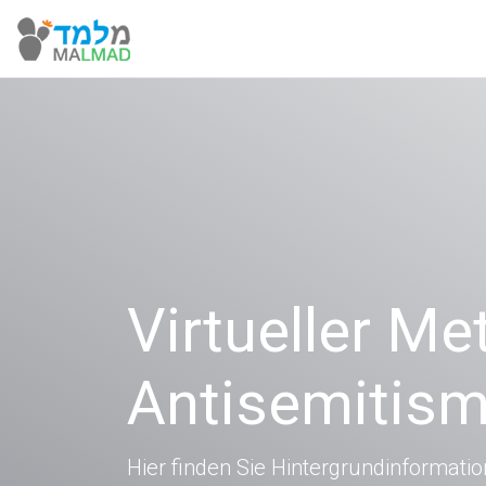
Virtueller M
Antisemitis
Hier finden Sie Hintergrundinformati