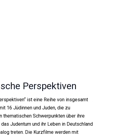
ische Perspektiven
erspektiven“ ist eine Reihe von insgesamt
mit 16 Jüdinnen und Juden, die zu
en thematischen Schwerpunkten über ihre
 das Judentum und ihr Leben in Deutschland
ialog treten. Die Kurzfilme werden mit