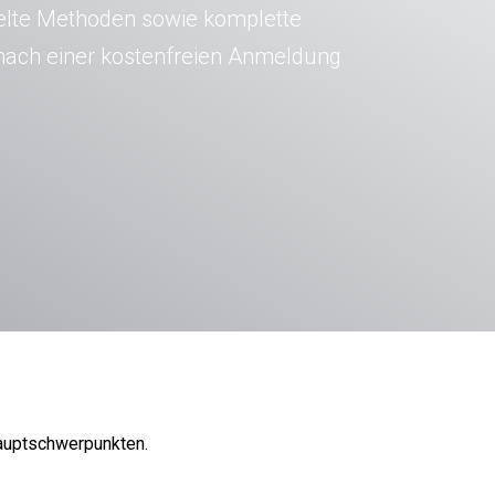
kelte Methoden sowie komplette
 nach einer kostenfreien Anmeldung
Hauptschwerpunkten.