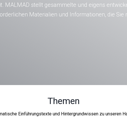
eit. MALMAD stellt gesammelte und eigens entwic
rderlichen Materialien und Informationen, die Sie
Themen
ematische Einführungstexte und Hintergrundwissen zu unseren 