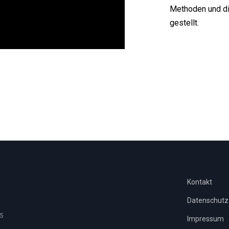
Methoden und di
gestellt.
Kontakt
Datenschutz
5
Impressum