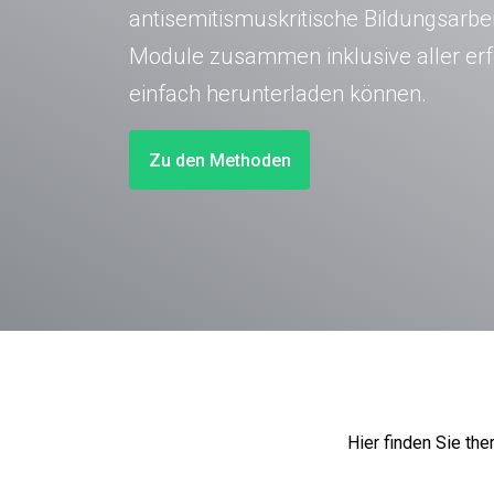
antisemitismuskritische Bildungsarb
Module zusammen inklusive aller erfo
einfach herunterladen können.
Zu den Methoden
Hier finden Sie th