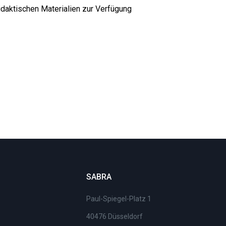
daktischen Materialien zur Verfügung
SABRA
Paul-Spiegel-Platz 1
40476 Düsseldorf